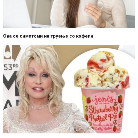
Ова се симптоми на труење со кофеин