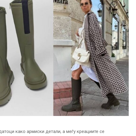
атоци како армиски детали, а меѓу креациите се