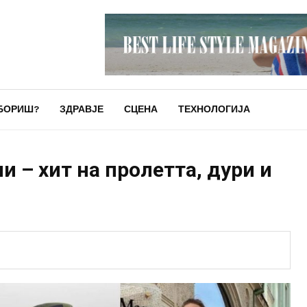
БОРИШ?
ЗДРАВЈЕ
СЦЕНА
ТЕХНОЛОГИЈА
и – хит на пролетта, дури и