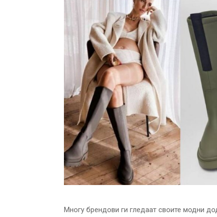
Многу брендови ги гледаат своите модни дод