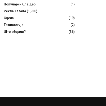
Популарни Слајдер
(1)
Рекла Казала
(1,938)
Сцена
(19)
Технологија
(2)
Што збориш?
(36)