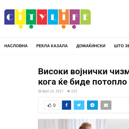
НАСЛОВНА
РЕКЛА КАЗАЛА
ДОМАЌИНСКИ
ШТО З
Високи војнички чизм
кога ќе биде потопло
April 20, 2021
232
0