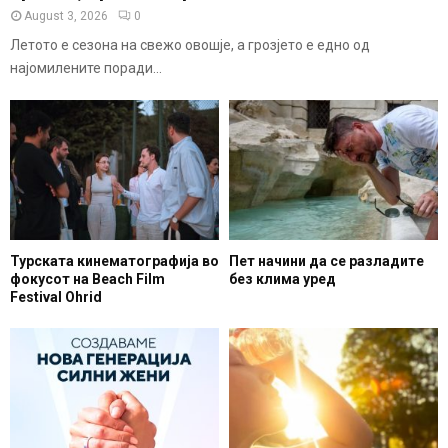
August 3, 2026
0
Летото е сезона на свежо овошје, а грозјето е едно од
најомилените поради...
Турската кинематографија во
Пет начини да се разладите
фокусот на Beach Film
без клима уред
Festival Ohrid