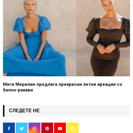
Меги Мерилин предлага прекрасни летни креации со
балон-ракави
СЛЕДЕТЕ НЕ