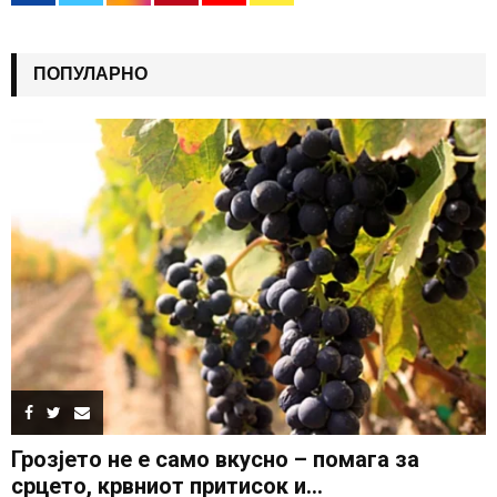
ПОПУЛАРНО
Грозјето не е само вкусно – помага за
срцето, крвниот притисок и...