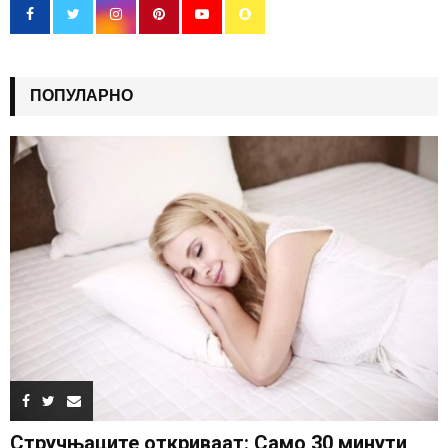
ПОПУЛАРНО
Стручњаците откриваат: Само 30 минути