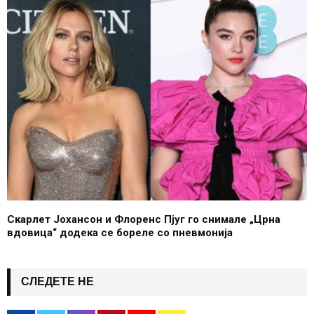
Скарлет Јохансон и Флоренс Пјуг го снимале „Црна
вдовица“ додека се бореле со пневмонија
СЛЕДЕТЕ НЕ