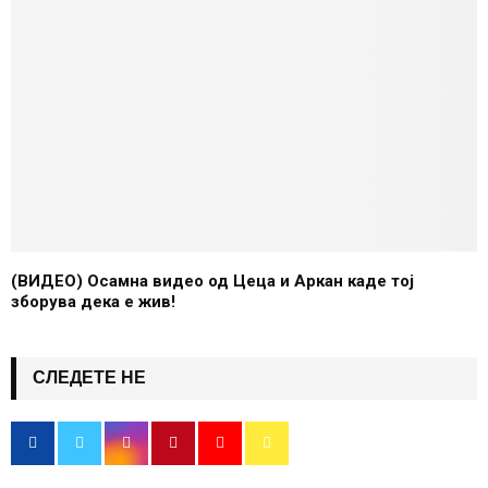
(ВИДЕО) Осамна видео од Цеца и Аркан каде тој
зборува дека е жив!
СЛЕДЕТЕ НЕ