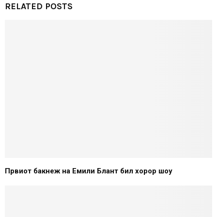
RELATED POSTS
Првиот бакнеж на Емили Блант бил хорор шоу