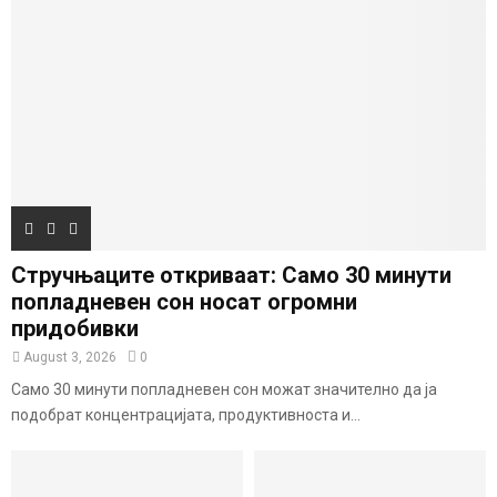
Стручњаците откриваат: Само 30 минути
попладневен сон носат огромни
придобивки
August 3, 2026
0
Само 30 минути попладневен сон можат значително да ја
подобрат концентрацијата, продуктивноста и...