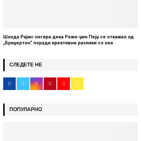
Шонда Рајмс негира дека Реже-џин Пејџ се откажал од
„Бриџертон“ поради креативни разлики со неа
СЛЕДЕТЕ НЕ
ПОПУЛАРНО