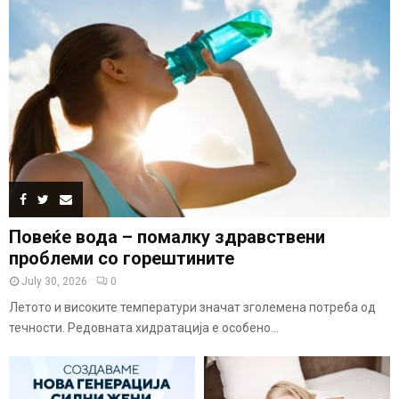
Повеќе вода – помалку здравствени
проблеми со горештините
July 30, 2026
0
Летото и високите температури значат зголемена потреба од
течности. Редовната хидратација е особено...