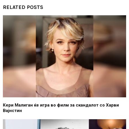
RELATED POSTS
Кери Малиган ќе игра во филм за скандалот со Харви
Вајнстин