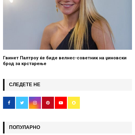
Гвинет Палтроу ќе биде велнес-советник на џиновски
брод за крстарење
СЛЕДЕТЕ НЕ
ПОПУЛАРНО