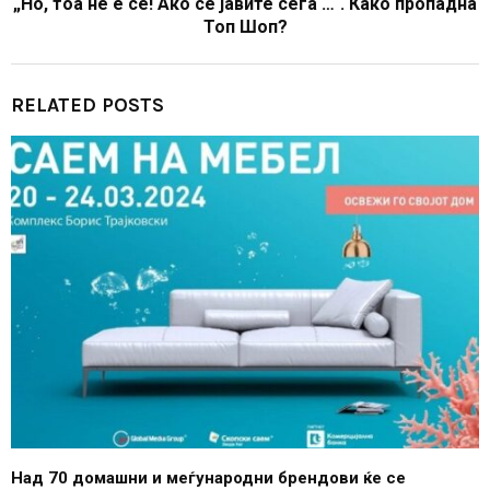
„Но, тоа не е сè! Ако се јавите сега …“. Како пропадна
Топ Шоп?
RELATED POSTS
Над 70 домашни и меѓународни брендови ќе се