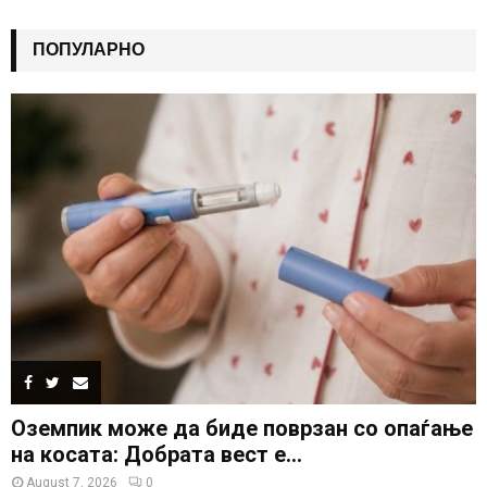
ПОПУЛАРНО
Оземпик може да биде поврзан со опаѓање
на косата: Добрата вест е...
August 7, 2026
0