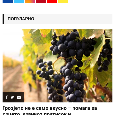
ПОПУЛАРНО
Грозјето не е само вкусно – помага за
срцето, крвниот притисок и...