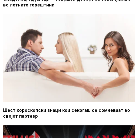
во летните горештини
Шест хороскопски знаци кои секогаш се сомневаат во
својот партнер