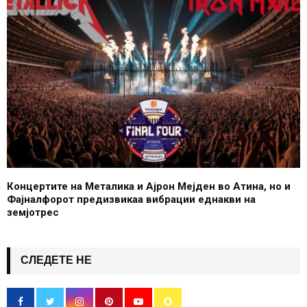
Концертите на Металика и Ајрон Мејден во Атина, но и
Фајналфорот предизвикаа вибрации еднакви на
земјотрес
СЛЕДЕТЕ НЕ