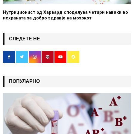
Нутриционист од Харвард споделува четири навики во
исхраната за добро здравје на мозокот
СЛЕДЕТЕ НЕ
ПОПУЛАРНО