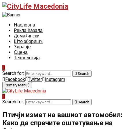
Насловна
Рекла Казала
Домаќински
Што збориш?
Здравје
Сцена
Технологија
Search for:
Search
Facebook
Twitter
Instagram
Primary Menu
Search for:
Search
Птичји измет на вашиот автомобил:
Како да спречите оштетување на