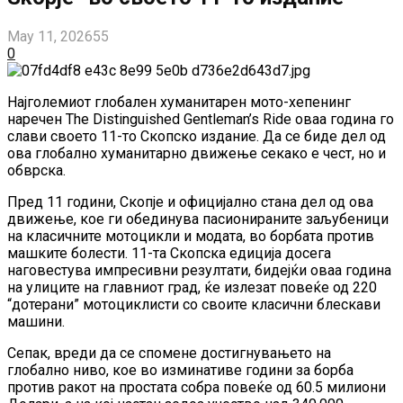
May 11, 2026
55
0
Најголемиот глобален хуманитарен мото-хепенинг
наречен The Distinguished Gentleman’s Ride оваа година го
слави своето 11-то Скопско издание. Да се биде дел од
ова глобално хуманитарно движење секако е чест, но и
обврска.
Пред 11 години, Скопје и официјално стана дел од ова
движење, кое ги обединува пасионираните заљубеници
на класичните мотоцикли и модата, во борбата против
машките болести. 11-та Скопска едиција досега
наговестува импресивни резултати, бидејќи оваа година
на улиците на главниот град, ќе излезат повеќе од 220
“дотерани” мотоциклисти со своите класични блескави
машини.
Сепак, вреди да се спомене достигнувањето на
глобално ниво, кое во изминативе години за борба
против ракот на простата собра повеќе од 60.5 милиони