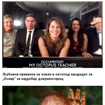
Љубовна приказна за човек и октопод кандидат за
„Оскар“ за најдобар документарец