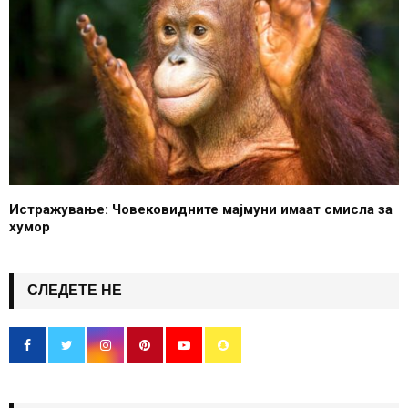
Истражување: Човековидните мајмуни имаат смисла за
хумор
СЛЕДЕТЕ НЕ