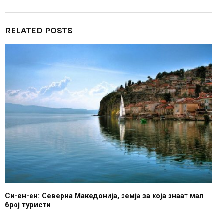
RELATED POSTS
Си-ен-ен: Северна Македонија, земја за која знаат мал
број туристи