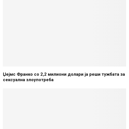
Џејмс Франко со 2,2 милиони долари ја реши тужбата за
сексуална злоупотреба