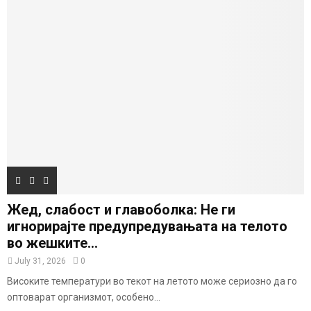
Жед, слабост и главоболка: Не ги
игнорирајте предупредувањата на телото
во жешките...
July 31, 2026
0
Високите температури во текот на летото може сериозно да го
оптоварат организмот, особено...