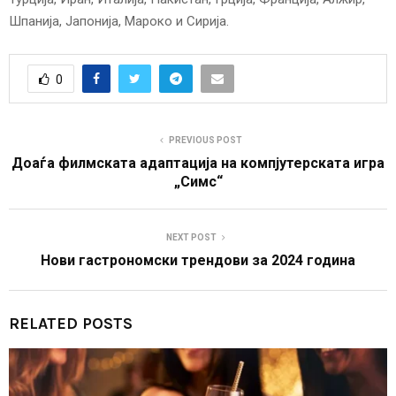
Шпанија, Јапонија, Мароко и Сирија.
0
PREVIOUS POST
Доаѓа филмската адаптација на компјутерската игра
„Симс“
NEXT POST
Нови гастрономски трендови за 2024 година
RELATED POSTS