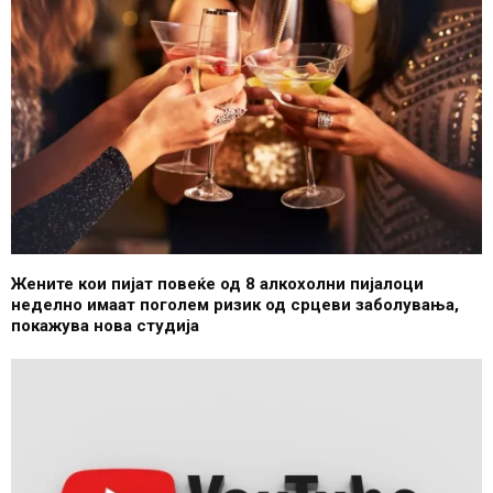
Жените кои пијат повеќе од 8 алкохолни пијалоци
неделно имаат поголем ризик од срцеви заболувања,
покажува нова студија