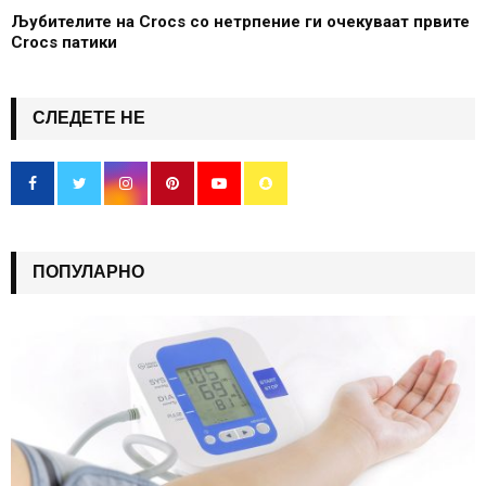
Љубителите на Crocs со нетрпение ги очекуваат првите
Crocs патики
СЛЕДЕТЕ НЕ
ПОПУЛАРНО