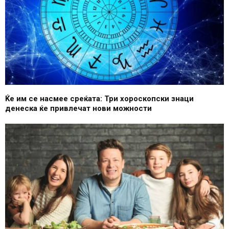
Ќе им се насмее среќата: Три хороскопски знаци
денеска ќе привлечат нови можности