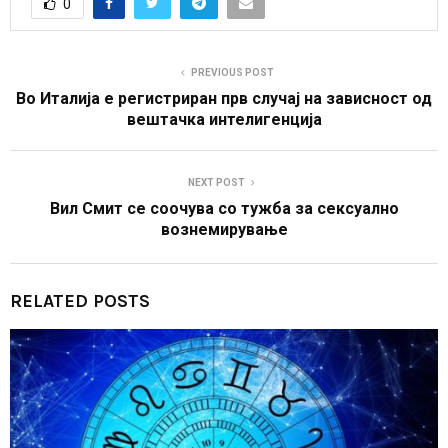
0
PREVIOUS POST
Во Италија е регистриран прв случај на зависност од
вештачка интелигенција
NEXT POST
Вил Смит се соочува со тужба за сексуално
вознемирување
RELATED POSTS