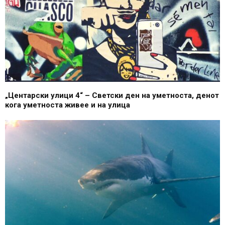
„Центарски улици 4“ – Светски ден на уметноста, денот
кога уметноста живее и на улица