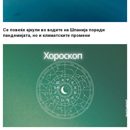
Се повеќе ајкули во водите на Шпанија поради
пандемијата, но и климатските промени