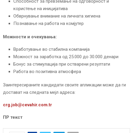
Способност за превземање на одговорност и
користење на иницијатива
Обврнување внимание на личната хигиена
Познавање на работа на комјутер
Можности и очекувања:
Вработување во стабилна компанија
Можност за заработка од 25.000 до 30.000 денари
Бонус за стимулација при остварени резултати
Работа во позитивна атмосфера
Заинтересираните кандидати своите апликации може да ги
достават на следната мејл адреса:
crg.job@cevahir.com.tr
ПР текст