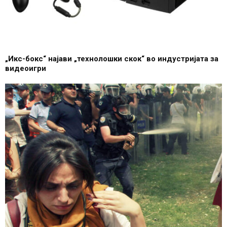
„Икс-бокс“ најави „технолошки скок“ во индустријата за
видеоигри