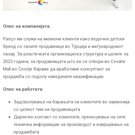
E
N
Опис на компанијата:
U
Panço им служи на милиони клиенти како водечки детски
бренд со своите продавници во Турција и меѓународниот
пазар. За реастечката организациска структура и целите за
2023 година, за продавницата што ќе се отвори во Cevahir
Mall во Скопје бараме да вработиме консултант за
продажба со подолу наведените квалификации.
Опис на работата:
Задоволување на барањата на клиентите во хармонија
со целиот тим на продавницата
Директен контакт со клиентите, пренесување на сите
технички информации за производот и извршување на
продажбата