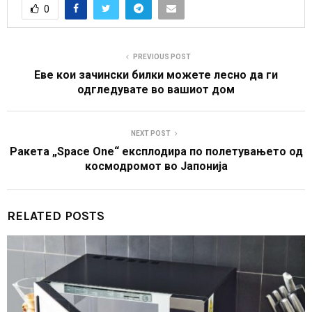
0
PREVIOUS POST
Еве кои зачински билки можете лесно да ги
одгледувате во вашиот дом
NEXT POST
Ракета „Space One“ експлодира по полетувањето од
космодромот во Јапонија
RELATED POSTS