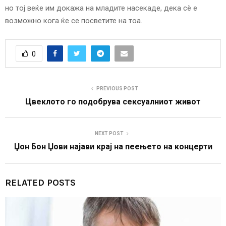
но тој веќе им докажа на младите насекаде, дека сè е
возможно кога ќе се посветите на тоа.
0
PREVIOUS POST
Цвеклото го подобрува сексуалниот живот
NEXT POST
Џон Бон Џови најави крај на пеењето на концерти
RELATED POSTS