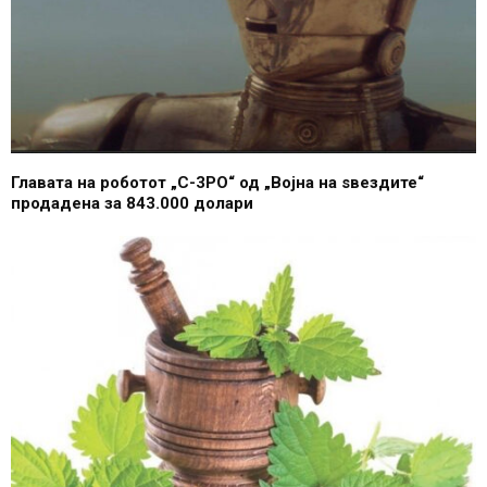
Главата на роботот „C-3PO“ од „Војна на ѕвездите“
продадена за 843.000 долари