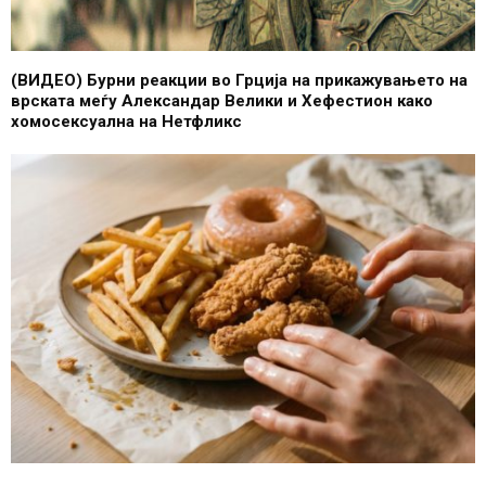
(ВИДЕО) Бурни реакции во Грција на прикажувањето на
врската меѓу Александар Велики и Хефестион како
хомосексуална на Нетфликс