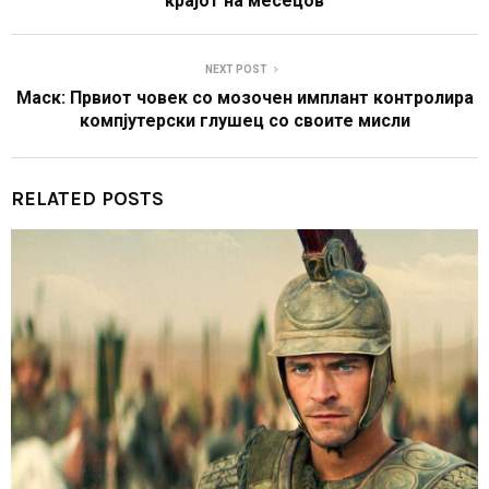
крајот на месецов
NEXT POST
Маск: Првиот човек со мозочен имплант контролира
компјутерски глушец со своите мисли
RELATED POSTS