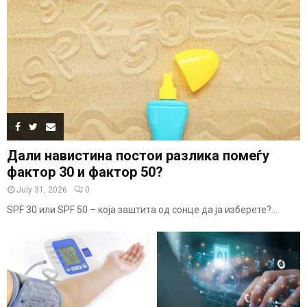
Дали навистина постои разлика помеѓу
фактор 30 и фактор 50?
July 31, 2026
0
SPF 30 или SPF 50 – која заштита од сонце да ја изберете?...