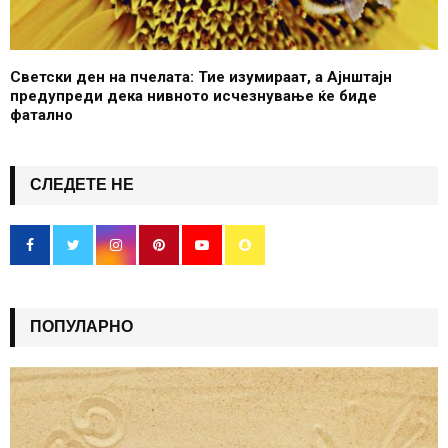
Светски ден на пчелата: Тие изумираат, а Ајнштајн
предупреди дека нивното исчезнување ќе биде
фатално
СЛЕДЕТЕ НЕ
ПОПУЛАРНО