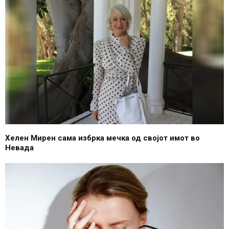
Хелен Мирен сама избрка мечка од својот имот во
Невада