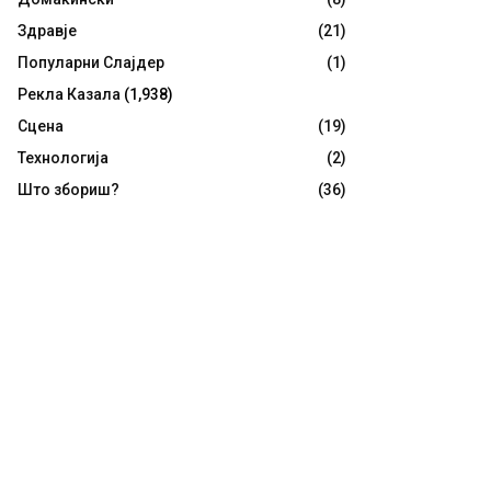
Здравје
(21)
Популарни Слајдер
(1)
Рекла Казала
(1,938)
Сцена
(19)
Технологија
(2)
Што збориш?
(36)