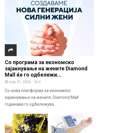
Со програма за економско
зајакнување на жените Diamond
Mall ќе го одбележи...
July 31, 2026
0
Со нова платформа за економско
зајакнување на жените, Diamond Mall
годинава го одбележува...