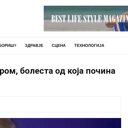
БОРИШ?
ЗДРАВЈЕ
СЦЕНА
ТЕХНОЛОГИЈА
ром, болеста од која почина