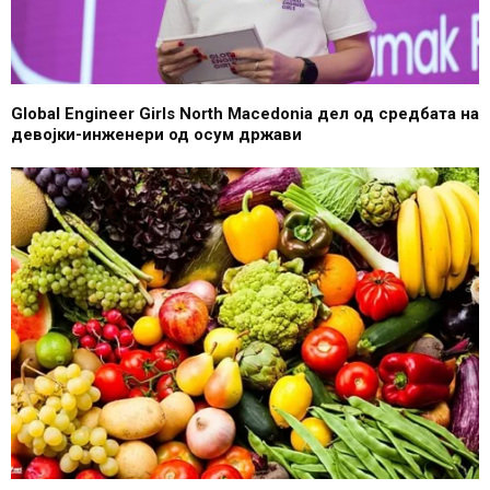
Global Engineer Girls North Macedonia дел од средбата на
девојки-инженери од осум држави