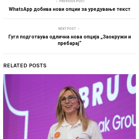
PREVIOUS POST
WhatsApp добива нови опции за уредување текст
NEXT POST
Гугл подготвува одлична нова опција „Заокружи и
пребарај“
RELATED POSTS