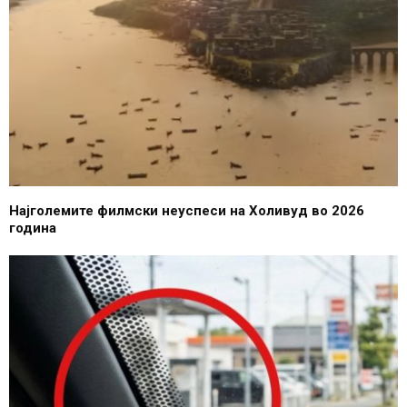
Најголемите филмски неуспеси на Холивуд во 2026
година