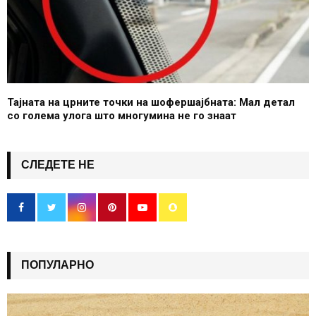
Тајната на црните точки на шофершајбната: Мал детал
со голема улога што многумина не го знаат
СЛЕДЕТЕ НЕ
ПОПУЛАРНО