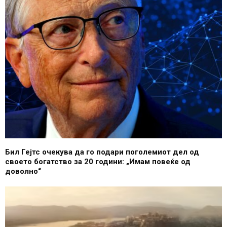
Бил Гејтс очекува да го подари поголемиот дел од
своето богатство за 20 години: „Имам повеќе од
доволно“