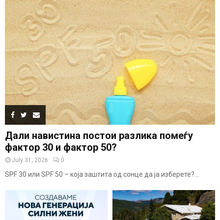
Дали навистина постои разлика помеѓу
фактор 30 и фактор 50?
July 31, 2026
0
SPF 30 или SPF 50 – која заштита од сонце да ја изберете?...