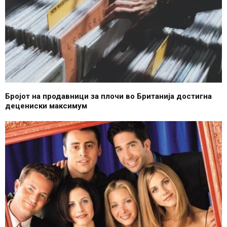
Бројот на продавници за плочи во Британија достигна
децениски максимум