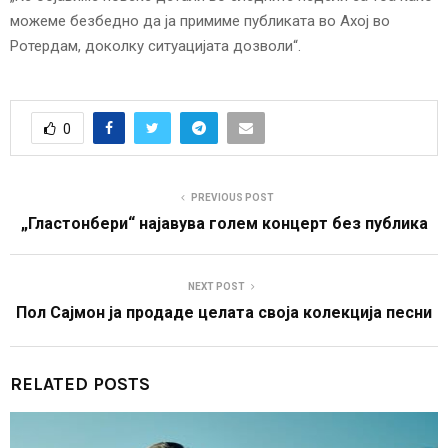
можеме безбедно да ја примиме публиката во Ахој во
Ротердам, доколку ситуацијата дозволи“.
0
PREVIOUS POST
„Гластонбери“ најавува голем концерт без публика
NEXT POST
Пол Сајмон ја продаде целата своја колекција песни
RELATED POSTS