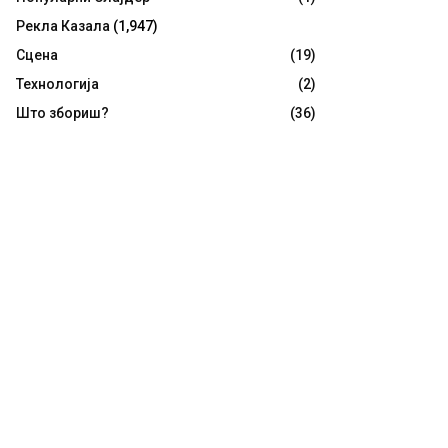
Рекла Казала
(1,947)
Сцена
(19)
Технологија
(2)
Што збориш?
(36)