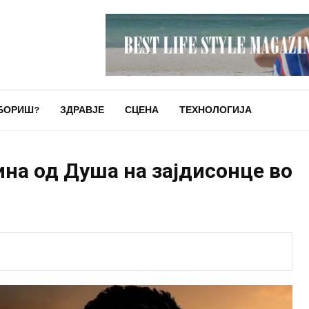
БОРИШ?
ЗДРАВЈЕ
СЦЕНА
ТЕХНОЛОГИЈА
на од Душа на зајдисонце во