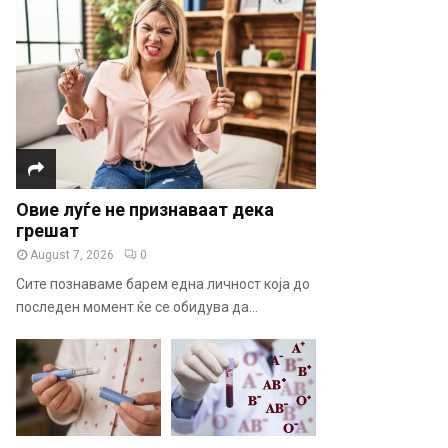
Овие луѓе не признаваат дека
грешат
August 7, 2026
0
Сите познаваме барем една личност која до
последен момент ќе се обидува да...