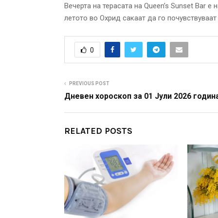
Вечерта на терасата на Queen’s Sunset Bar е
летото во Охрид сакаат да го почувствуваат
0
PREVIOUS POST
Дневен хороскоп за 01 Јули 2026 годин
RELATED POSTS