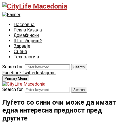
Насловна
Рекла Казала
Домаќински
Што збориш?
Здравје
Сцена
Технологија
Search for:
Search
Facebook
Twitter
Instagram
Primary Menu
Search for:
Search
Луѓето со сини очи може да имаат
една интересна предност пред
другите