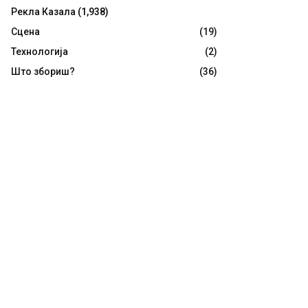
Рекла Казала
(1,938)
Сцена
(19)
Технологија
(2)
Што збориш?
(36)