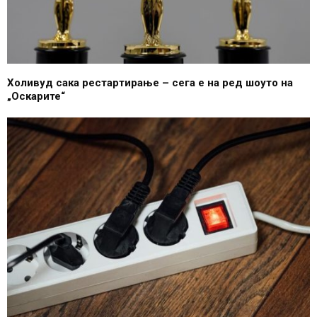
Холивуд сака рестартирање – сега е на ред шоуто на
„Оскарите“