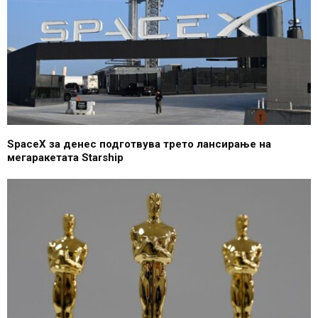
SpaceX за денес подготвува трето лансирање на
мегаракетата Starship