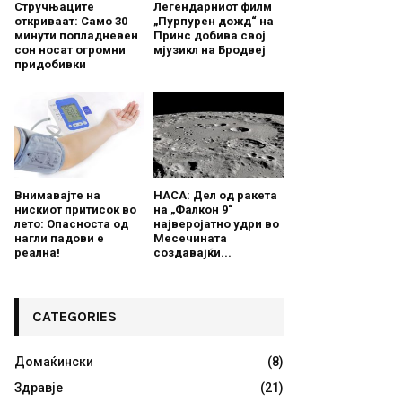
Стручњаците
Легендарниот филм
откриваат: Само 30
„Пурпурен дожд“ на
минути попладневен
Принс добива свој
сон носат огромни
мјузикл на Бродвеј
придобивки
Внимавајте на
НАСА: Дел од ракета
нискиот притисок во
на „Фалкон 9“
лето: Опасноста од
најверојатно удри во
нагли падови е
Месечината
реална!
создавајќи...
CATEGORIES
Домаќински
(8)
Здравје
(21)