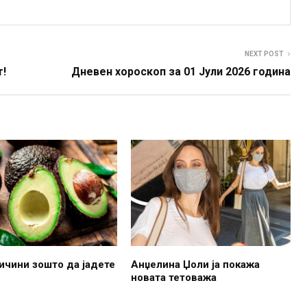
NEXT POST
т!
Дневен хороскоп за 01 Јули 2026 година
ичини зошто да јадете
Анџелина Џоли ја покажа
новата тетоважа