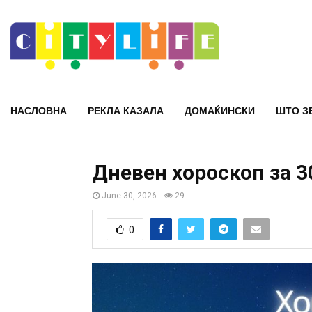
НАСЛОВНА
РЕКЛА КАЗАЛА
ДОМАЌИНСКИ
ШТО З
Дневен хороскоп за 3
June 30, 2026
29
0