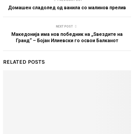
Домашен сладолед од ванила со малинов прелив
NEXT POST
Македонија има нов победник на „Ѕвездите на
Гранд“ – Бојан Илиевски го освои Балканот
RELATED POSTS