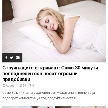
Стручњаците откриваат: Само 30 минути
попладневен сон носат огромни
придобивки
August 3, 2026
0
Само 30 минути попладневен сон можат значително да ја
подобрат концентрацијата, продуктивноста и...