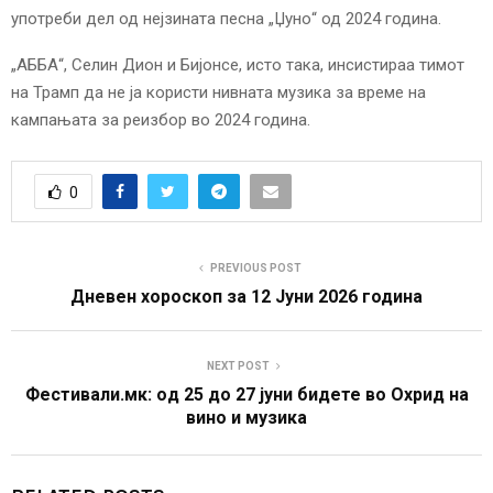
употреби дел од нејзината песна „Џуно“ од 2024 година.
„АББА“, Селин Дион и Бијонсе, исто така, инсистираа тимот
на Трамп да не ја користи нивната музика за време на
кампањата за реизбор во 2024 година.
0
PREVIOUS POST
Дневен хороскоп за 12 Јуни 2026 година
NEXT POST
Фестивали.мк: oд 25 до 27 јуни бидете во Охрид на
вино и музика