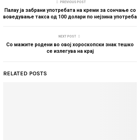
PREVIOUS POST
Палау ја забрани употребата на креми за сончање со
воведување такса од 100 долари по нејзина употреба
NEXT POST
Со мажите родени во овој хороскопски знак тешко
се излегува на крај
RELATED POSTS